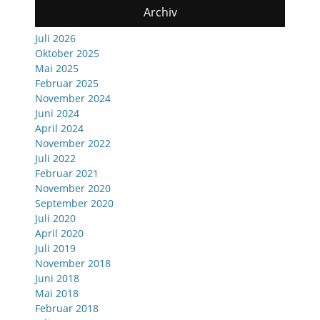
Archiv
Juli 2026
Oktober 2025
Mai 2025
Februar 2025
November 2024
Juni 2024
April 2024
November 2022
Juli 2022
Februar 2021
November 2020
September 2020
Juli 2020
April 2020
Juli 2019
November 2018
Juni 2018
Mai 2018
Februar 2018