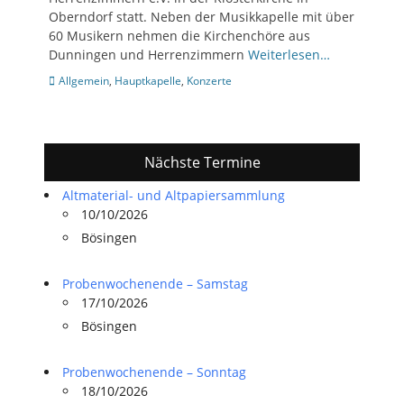
Oberndorf statt. Neben der Musikkapelle mit über
60 Musikern nehmen die Kirchenchöre aus
Dunningen und Herrenzimmern
Weiterlesen…
Kategorien
Allgemein
,
Hauptkapelle
,
Konzerte
Nächste Termine
Altmaterial- und Altpapiersammlung
10/10/2026
Bösingen
Probenwochenende – Samstag
17/10/2026
Bösingen
Probenwochenende – Sonntag
18/10/2026