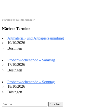
Powered by
Events Manager
Nächste Termine
Altmaterial- und Altpapiersammlung
10/10/2026
Bösingen
Probenwochenende – Samstag
17/10/2026
Bösingen
Probenwochenende – Sonntag
18/10/2026
Bösingen
Suchen
nach: