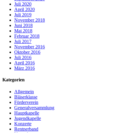
Juli 2020
April 2020
Juli 2019
November 2018
Juni 2018
Mai 2018
Februar 2018
Juli 2017
November 2016
Oktober 2016
Juli 2016
April 2016
März 2016
Kategorien
Allgemein
Bläserklasse
Förderverein
Generalversammlung
Hauptkapelle
Jugendkapelle
Konzerte
Rentnerband