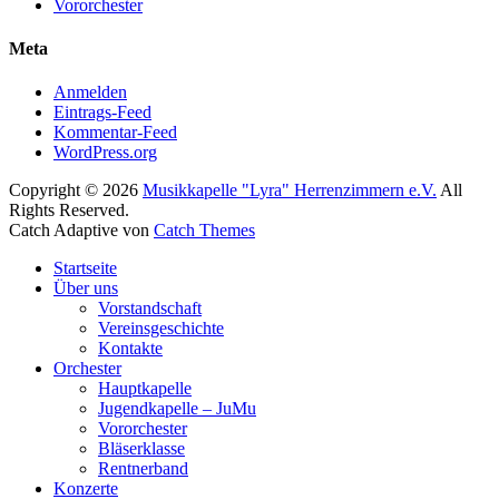
Vororchester
Meta
Anmelden
Eintrags-Feed
Kommentar-Feed
WordPress.org
Copyright © 2026
Musikkapelle "Lyra" Herrenzimmern e.V.
All
Rights Reserved.
Catch Adaptive von
Catch Themes
Nach
Startseite
oben
Über uns
scrollen
Vorstandschaft
Vereinsgeschichte
Kontakte
Orchester
Hauptkapelle
Jugendkapelle – JuMu
Vororchester
Bläserklasse
Rentnerband
Konzerte