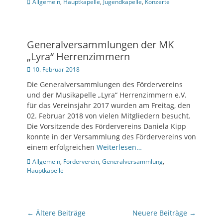
Kategorien
Allgemein
,
Hauptkapelle
,
Jugendkapelle
,
Konzerte
Generalversammlungen der MK
„Lyra“ Herrenzimmern
Posted
10. Februar 2018
on
Die Generalversammlungen des Fördervereins
und der Musikapelle „Lyra“ Herrenzimmern e.V.
für das Vereinsjahr 2017 wurden am Freitag, den
02. Februar 2018 von vielen Mitgliedern besucht.
Die Vorsitzende des Fördervereins Daniela Kipp
konnte in der Versammlung des Fördervereins von
einem erfolgreichen
Weiterlesen…
Kategorien
Allgemein
,
Förderverein
,
Generalversammlung
,
Hauptkapelle
Beitragsnavigation
←
Ältere Beiträge
Neuere Beiträge
→