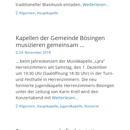
traditioneller Blasmusik einladen.
Weiterlesen…
Kategorien
Allgemein
,
Hauptkapelle
Kapellen der Gemeinde Bösingen
musizieren gemeinsam …
Posted
24. November 2018
on
… beim Jahreskonzert der Musikkapelle „Lyra“
Herrenzimmern am Samstag, den 1. Dezember
um 19:30 Uhr (Saalöffnung 18:30 Uhr) in der Turn-
und Festhalle in Herrenzimmern. Die neu
formierte Jugendkapelle Herrenzimmern-Bösingen
unter der Leitung von Karin Krell wird den
Konzertabend mit
Weiterlesen…
Kategorien
Allgemein
,
Hauptkapelle
,
Jugendkapelle
,
Konzerte