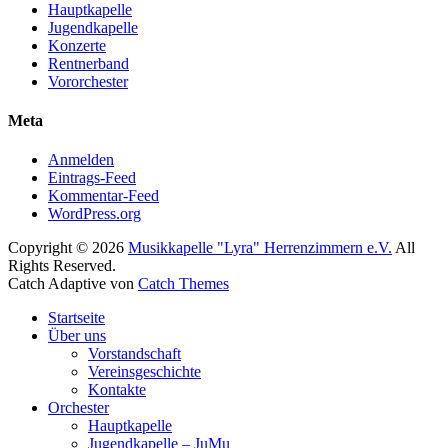
Hauptkapelle
Jugendkapelle
Konzerte
Rentnerband
Vororchester
Meta
Anmelden
Eintrags-Feed
Kommentar-Feed
WordPress.org
Copyright © 2026
Musikkapelle "Lyra" Herrenzimmern e.V.
All
Rights Reserved.
Catch Adaptive von
Catch Themes
Nach
Startseite
oben
Über uns
scrollen
Vorstandschaft
Vereinsgeschichte
Kontakte
Orchester
Hauptkapelle
Jugendkapelle – JuMu