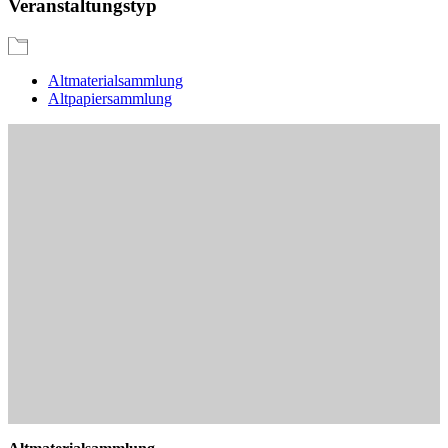
Veranstaltungstyp
Altmaterialsammlung
Altpapiersammlung