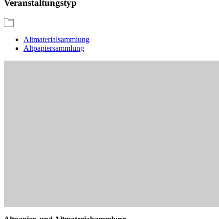
Veranstaltungstyp
Altmaterialsammlung
Altpapiersammlung