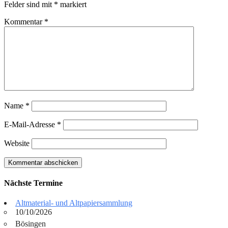
Felder sind mit
*
markiert
Kommentar
*
Name
*
E-Mail-Adresse
*
Website
Nächste Termine
Altmaterial- und Altpapiersammlung
10/10/2026
Bösingen