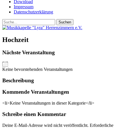
Download
Impressum
Datenschutzerklärung
Suchen
Suchen
nach:
Hochzeit
Nächste Veranstaltung
Keine bevorstehenden Veranstaltungen
Beschreibung
Kommende Veranstaltungen
<li>Keine Veranstaltungen in dieser Kategorie</li>
Schreibe einen Kommentar
Deine E-Mail-Adresse wird nicht veröffentlicht.
Erforderliche