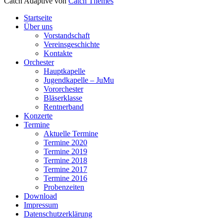
Catch Adaptive von
Catch Themes
Nach
Startseite
oben
Über uns
scrollen
Vorstandschaft
Vereinsgeschichte
Kontakte
Orchester
Hauptkapelle
Jugendkapelle – JuMu
Vororchester
Bläserklasse
Rentnerband
Konzerte
Termine
Aktuelle Termine
Termine 2020
Termine 2019
Termine 2018
Termine 2017
Termine 2016
Probenzeiten
Download
Impressum
Datenschutzerklärung