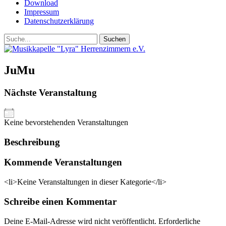
Download
Impressum
Datenschutzerklärung
Suchen
Suchen
nach:
JuMu
Nächste Veranstaltung
Keine bevorstehenden Veranstaltungen
Beschreibung
Kommende Veranstaltungen
<li>Keine Veranstaltungen in dieser Kategorie</li>
Schreibe einen Kommentar
Deine E-Mail-Adresse wird nicht veröffentlicht.
Erforderliche