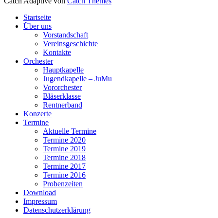
Catch Adaptive von
Catch Themes
Nach
Startseite
oben
Über uns
scrollen
Vorstandschaft
Vereinsgeschichte
Kontakte
Orchester
Hauptkapelle
Jugendkapelle – JuMu
Vororchester
Bläserklasse
Rentnerband
Konzerte
Termine
Aktuelle Termine
Termine 2020
Termine 2019
Termine 2018
Termine 2017
Termine 2016
Probenzeiten
Download
Impressum
Datenschutzerklärung