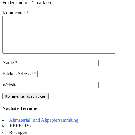
Felder sind mit
*
markiert
Kommentar
*
Name
*
E-Mail-Adresse
*
Website
Nächste Termine
Altmaterial- und Altpapiersammlung
10/10/2026
Bösingen