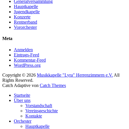
Generalversammlung
Hauptkapelle
Jugendkapelle
Konzerte
Rentnerband
Vororchester
Meta
Anmelden
Eintrags-Feed
Kommentar-Feed
WordPress.org
Copyright © 2026
Musikkapelle "Lyra" Herrenzimmern e.V.
All
Rights Reserved.
Catch Adaptive von
Catch Themes
Nach
Startseite
oben
Über uns
scrollen
Vorstandschaft
Vereinsgeschichte
Kontakte
Orchester
Hauptkapelle