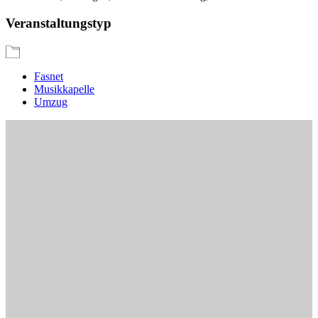
Veranstaltungstyp
Fasnet
Musikkapelle
Umzug