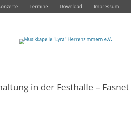
Konzerte
Termine
Download
Impressum
altung in der Festhalle – Fasnet