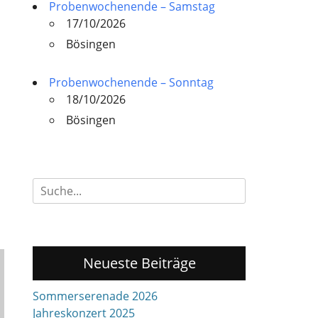
Probenwochenende – Samstag
17/10/2026
Bösingen
Probenwochenende – Sonntag
18/10/2026
Bösingen
Suchen
nach:
Neueste Beiträge
Sommerserenade 2026
Jahreskonzert 2025