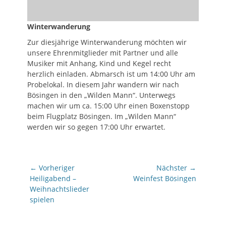
Winterwanderung
Zur diesjährige Winterwanderung möchten wir
unsere Ehrenmitglieder mit Partner und alle
Musiker mit Anhang, Kind und Kegel recht
herzlich einladen. Abmarsch ist um 14:00 Uhr am
Probelokal. In diesem Jahr wandern wir nach
Bösingen in den „Wilden Mann“. Unterwegs
machen wir um ca. 15:00 Uhr einen Boxenstopp
beim Flugplatz Bösingen. Im „Wilden Mann“
werden wir so gegen 17:00 Uhr erwartet.
Beitragsnavigation
← Vorheriger
Nächster →
Vorheriger
Nächster
Heiligabend –
Weinfest Bösingen
Beitrag:
Beitrag:
Weihnachtslieder
spielen