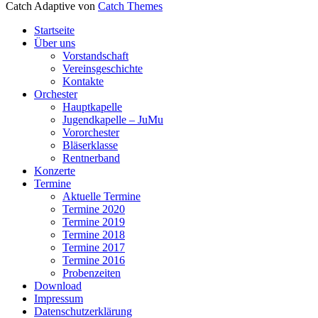
Catch Adaptive von
Catch Themes
Nach
Startseite
oben
Über uns
scrollen
Vorstandschaft
Vereinsgeschichte
Kontakte
Orchester
Hauptkapelle
Jugendkapelle – JuMu
Vororchester
Bläserklasse
Rentnerband
Konzerte
Termine
Aktuelle Termine
Termine 2020
Termine 2019
Termine 2018
Termine 2017
Termine 2016
Probenzeiten
Download
Impressum
Datenschutzerklärung