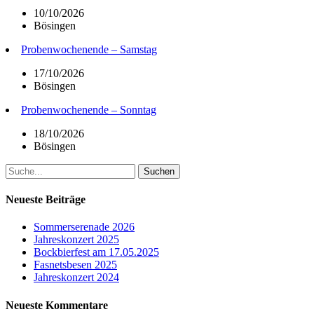
10/10/2026
Bösingen
Probenwochenende – Samstag
17/10/2026
Bösingen
Probenwochenende – Sonntag
18/10/2026
Bösingen
Suchen
nach:
Neueste Beiträge
Sommerserenade 2026
Jahreskonzert 2025
Bockbierfest am 17.05.2025
Fasnetsbesen 2025
Jahreskonzert 2024
Neueste Kommentare