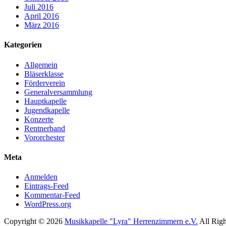
Juli 2016
April 2016
März 2016
Kategorien
Allgemein
Bläserklasse
Förderverein
Generalversammlung
Hauptkapelle
Jugendkapelle
Konzerte
Rentnerband
Vororchester
Meta
Anmelden
Eintrags-Feed
Kommentar-Feed
WordPress.org
Copyright © 2026
Musikkapelle "Lyra" Herrenzimmern e.V.
All Righ