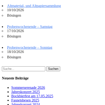
Altmaterial- und Altpapiersammlung
10/10/2026
Bösingen
Probenwochenende – Samstag
17/10/2026
Bösingen
Probenwochenende – Sonntag
18/10/2026
Bösingen
Suchen
nach:
Neueste Beiträge
Sommerserenade 2026
Jahreskonzert 2025
Bockbierfest am 17.05.2025
Fasnetsbesen 2025
Jahreskonzert 2024