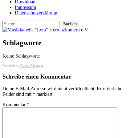
Download
Impressum
Datenschutzerklärung
Suchen
Suchen
nach:
Schlagworte
Keine Schlagworte
Powered by
Events Manager
Schreibe einen Kommentar
Deine E-Mail-Adresse wird nicht veröffentlicht.
Erforderliche
Felder sind mit
*
markiert
Kommentar
*