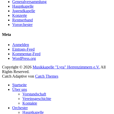
Generalversammlung
Hauptkapelle
Jugendkapelle
Konzerte
Rentnerband
Vororchester
Meta
Anmelden
Eintrags-Feed
Kommentar-Feed
WordPress.org
Copyright © 2026
Musikkapelle "Lyra" Herrenzimmern e.V.
All
Rights Reserved.
Catch Adaptive von
Catch Themes
Nach
Startseite
oben
Über uns
scrollen
Vorstandschaft
Vereinsgeschichte
Kontakte
Orchester
Hauptkapelle