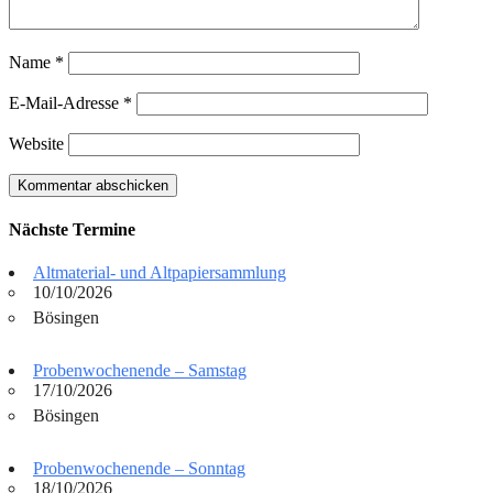
Name
*
E-Mail-Adresse
*
Website
Nächste Termine
Altmaterial- und Altpapiersammlung
10/10/2026
Bösingen
Probenwochenende – Samstag
17/10/2026
Bösingen
Probenwochenende – Sonntag
18/10/2026