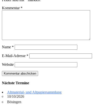
Kommentar
*
Name
*
E-Mail-Adresse
*
Website
Nächste Termine
Altmaterial- und Altpapiersammlung
10/10/2026
Bösingen