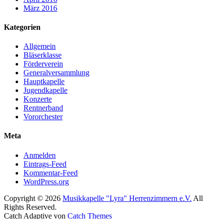
März 2016
Kategorien
Allgemein
Bläserklasse
Förderverein
Generalversammlung
Hauptkapelle
Jugendkapelle
Konzerte
Rentnerband
Vororchester
Meta
Anmelden
Eintrags-Feed
Kommentar-Feed
WordPress.org
Copyright © 2026
Musikkapelle "Lyra" Herrenzimmern e.V.
All
Rights Reserved.
Catch Adaptive von
Catch Themes