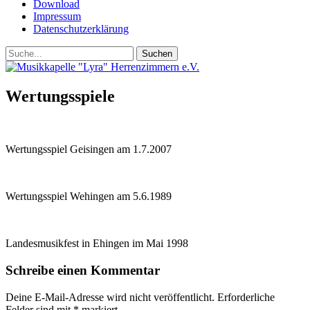
Download
Impressum
Datenschutzerklärung
Suchen
Suchen
nach:
Wertungsspiele
Wertungsspiel Geisingen am 1.7.2007
Wertungsspiel Wehingen am 5.6.1989
Landesmusikfest in Ehingen im Mai 1998
Schreibe einen Kommentar
Deine E-Mail-Adresse wird nicht veröffentlicht.
Erforderliche
Felder sind mit
*
markiert