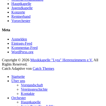
Hauptkapelle
Jugendkapelle
Konzerte
Rentnerband
Vororchester
Meta
Anmelden
Eintrags-Feed
Kommentar-Feed
WordPress.org
Copyright © 2026
Musikkapelle "Lyra" Herrenzimmern e.V.
All
Rights Reserved.
Catch Adaptive von
Catch Themes
Nach
Startseite
oben
Über uns
scrollen
Vorstandschaft
Vereinsgeschichte
Kontakte
Orchester
Hauptkapelle