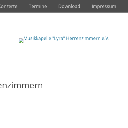
Konzerte
Termine
Download
Impressum
renzimmern