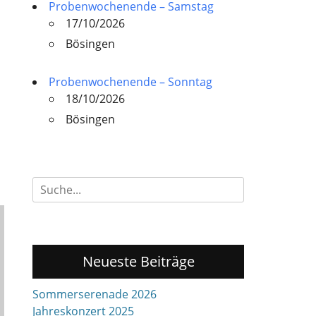
Probenwochenende – Samstag
17/10/2026
Bösingen
Probenwochenende – Sonntag
18/10/2026
Bösingen
Suchen
nach:
Neueste Beiträge
Sommerserenade 2026
Jahreskonzert 2025